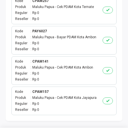
Kode
CPAM257
Produk
Maluku Papua - Cek PDAM Kota Ternate
Reguler
Rp 0
Reseller
Rp 0
Kode
PAY6027
Produk
Maluku Papua - Bayar PDAM Kota Ambon
Reguler
Rp 0
Reseller
Rp 0
Kode
CPAM141
Produk
Maluku Papua - Cek PDAM Kota Ambon
Reguler
Rp 0
Reseller
Rp 0
Kode
CPAM157
Produk
Maluku Papua - Cek PDAM Kota Jayapura
Reguler
Rp 0
Reseller
Rp 0